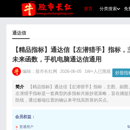
首页
分类搜索
免
通达信
【精品指标】通达信【左潜猎手】指标，
未来函数，手机电脑通达信通用
编辑：股市长红网
2026-06-05
1W+人已围观
炒股指
简介
【精品指标】通达信【左潜猎手】指标，主图、副图
左潜猎手指标是一套典型的多指标共振抄底策略，旨在捕捉
防线，通过极端位置的确认来寻找高胜算的买点。
会员权益：
普通用户