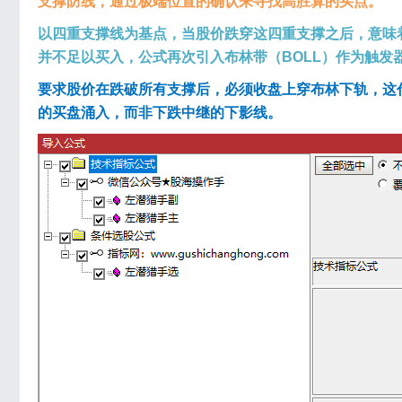
支撑防线，通过极端位置的确认来寻找高胜算的买点。
以四重支撑线为基点，当股价跌穿这四重支撑之后，意味
并不足以买入，公式再次引入布林带（BOLL）作为触发
要求股价在跌破所有支撑后，必须收盘上穿布林下轨，这
的买盘涌入，而非下跌中继的下影线。