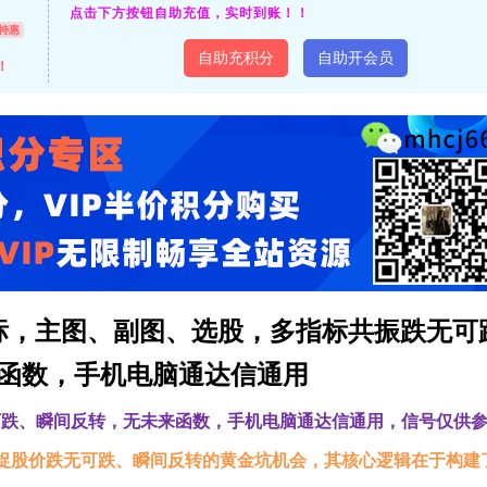
点击下方按钮自助充值，实时到账！！
特惠
自助充积分
自助开会员
！
标，主图、副图、选股，多指标共振跌无可
函数，手机电脑通达信通用
无可跌、瞬间反转，无未来函数，手机电脑通达信通用，信号仅供
捉股价跌无可跌、瞬间反转的黄金坑机会，其核心逻辑在于构建