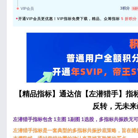
3积分
VIP会员
5折
开通VIP会员更优惠！VIP指标免费下载，精品、众筹指标
5 折积分
【精品指标】通达信【左潜猎手】指
反转，无未来
左潜猎手指标包含 1主图 1副图 1选股，多指标共振跌
左潜猎手指标是一套典型的多指标共振抄底策略，旨在捕