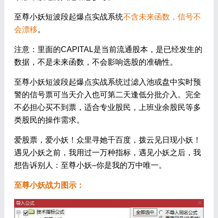
至尊小妖短波段起爆点实战系统
不含未来函数
，信号不
会漂移
。
注意：里面的CAPITAL是当前流通股本，是已经发生的
数据，不是未来函数，不会影响选股的准确性。
至尊小妖短波段起爆点实战系统过滤入池或盘中实时预
警的信号票可当天介入也可第二天逢低分批介入。完全
不必担心买不到票，适合专业股民，上班业余股民等多
类股民的操作需求。
爱股票，爱小妖！众里寻她千百度，拨云见日现小妖！
遇见小妖之前，我用过一万种指标，遇见小妖之后，我
想告诉别人：至尊小妖–你是我的万中唯一。
至尊小妖战力图示：