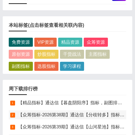
本站标签(点击标签查看相关联内容)
免费资源
VIP资源
精品资源
众筹资源
原创资源
炒股指标
干货战法
主图指标
副图指标
选股指标
学习课程
周下载排行榜
【精品指标】通达信【暮盘阴阳序】指标，副图排序，尾盘选股，电脑版量化辅助工具，尾盘排序，信号全天不变，仅限电脑通达信使用
【众筹指标-2026第38期】通达信【分歧转多】指标，主图、副图、选股，首板分歧低吸二波行情，信号少，胜率高，手机电脑通达信通用
【众筹指标-2026第39期】通达信【山河星池】指标，主图、副图、选股，中短线趋势拐点与量能异动突破，信号少而精，手机电脑通达信通用