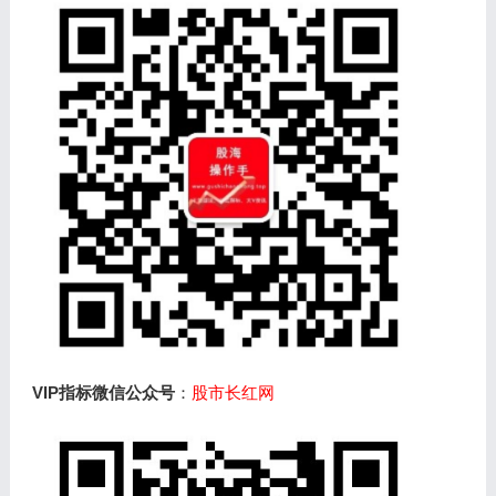
VIP指标微信公众号
：
股市长红网