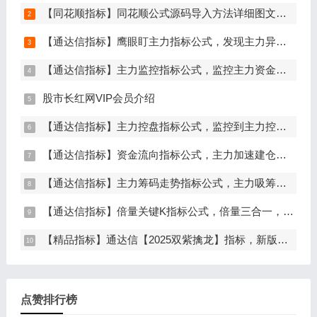
【同花顺指标】同花顺公式源码导入方法详细图文教程
【通达信指标】鹰眼盯主力指标公式，发现主力异动资金（副图+选股）
【通达信指标】主力监控指标公式，监控主力资金和筹码异动（副图+选股）
股市长红网VIP会员介绍
【通达信指标】主力控盘指标公式，监控到主力控盘时间越长，后期爆发力越大（副图+选股）
【通达信指标】资金流向指标公式，主力加速建仓（副图+选股）
【通达信指标】主力筹码走势指标公式，主力吸筹，筹码集中度解析，挖掘大资金信号（副图+选股）
【通达信指标】倍量关键K指标公式，倍量三合一，关键起涨K线（主图+副图+选股）
【精品指标】通达信【2025双紫擒龙】指标，新版主图、副图、选股，主力吸筹套装，手机电脑通达信通用
点赞排行榜