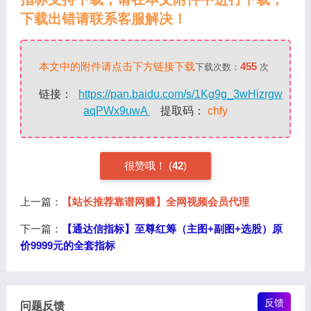
下载出错请联系客服解决！
本文中的附件请点击下方链接下载
455
下载次数：
次
链接：
https://pan.baidu.com/s/1Kg9g_3wHizrgw
aqPWx9uwA
提取码：
chfy
很赞哦！ (
42
)
上一篇：
【站长推荐靠谱网赚】全网视频会员代理
下一篇：
【通达信指标】至尊红筹（主图+副图+选股）原
价9999元的全套指标
反馈
问题反馈