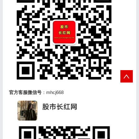
官方客服微信号
：mhcj668