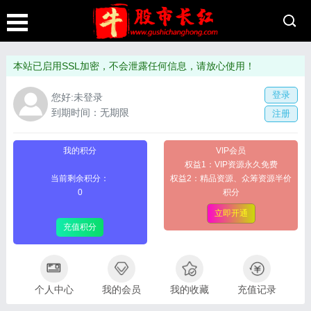
本站已启用SSL加密，不会泄露任何信息，请放心使用！
登录
您好:未登录
到期时间：无期限
注册
我的积分
VIP会员
权益1：VIP资源永久免费
当前剩余积分：
权益2：精品资源、众筹资源半价
0
积分
立即开通
充值积分
个人中心
我的会员
我的收藏
充值记录