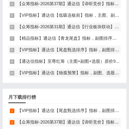
【众筹指标-2026第37期】通达信【谛听竞价】指标，副图排序、选股，原价5980元的早盘竞价指标，可回测历史数据，信号全天不变，开放源码可永久使用，手机电脑通达信通用
【VIP指标】通达信【低吸连板前】指标，主图、副图、选股，埋伏连板前的节点，信号不漂移，手机电脑通达信通用
【众筹指标-2026第31期】通达信【行业板块联动】指标，主图、选股，精准捕捉板块行情，分清龙头补涨规避回落，无未来函数，仅支持电脑通达信
【精品指标】通达信【青龙尾盘】指标，副图排序，分时主图，排序潜伏，次日套利，信号可回看，超短策略，仅限电脑通达信使用
【VIP指标】通达信【尾盘甄选排序】指标，副图排序，短线打造的尾盘战法，今买明卖超短战法，信号可回测，仅限电脑通达信使用
【通达信指标】至尊红筹（主图+副图+选股）原价9999元的全套指标
【VIP指标】通达信【独孤预警】指标，副图、选股，码力金矿独创趋势企稳预警，无未来函数，手机电脑通达信通用
月下载排行榜
【VIP指标】通达信【尾盘甄选排序】指标，副图排序，短线打造的尾盘战法，今买明卖超短战法，信号可回测，仅限电脑通达信使用
【众筹指标-2026第37期】通达信【谛听竞价】指标，副图排序、选股，原价5980元的早盘竞价指标，可回测历史数据，信号全天不变，开放源码可永久使用，手机电脑通达信通用