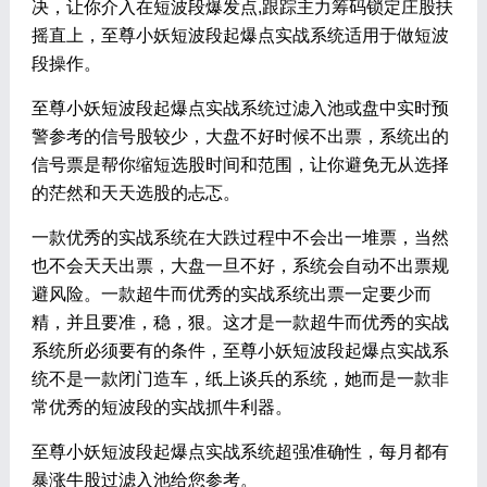
决，让你介入在短波段爆发点,跟踪主力筹码锁定庄股扶
摇直上，至尊小妖短波段起爆点实战系统适用于做短波
段操作。
至尊小妖短波段起爆点实战系统过滤入池或盘中实时预
警参考的信号股较少，大盘不好时候不出票，系统出的
信号票是帮你缩短选股时间和范围，让你避免无从选择
的茫然和天天选股的忐忑。
一款优秀的实战系统在大跌过程中不会出一堆票，当然
也不会天天出票，大盘一旦不好，系统会自动不出票规
避风险。一款超牛而优秀的实战系统出票一定要少而
精，并且要准，稳，狠。这才是一款超牛而优秀的实战
系统所必须要有的条件，至尊小妖短波段起爆点实战系
统不是一款闭门造车，纸上谈兵的系统，她而是一款非
常优秀的短波段的实战抓牛利器。
至尊小妖短波段起爆点实战系统超强准确性，每月都有
暴涨牛股过滤入池给您参考。