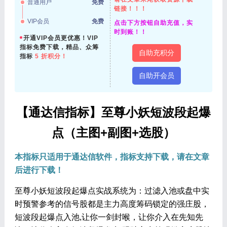
普通用户
免费
链接！！！
VIP会员
免费
点击下方按钮自助充值，实
时到账！！
开通VIP会员更优惠！VIP
指标免费下载，精品、众筹
自助充积分
指标
5 折积分！
自助开会员
【通达信指标】至尊小妖短波段起爆
点（主图+副图+选股）
本指标只适用于通达信软件，指标支持下载，请在文章
后进行下载！
至尊小妖短波段起爆点实战系统为：过滤入池或盘中实
时预警参考的信号股都是主力高度筹码锁定的强庄股，
短波段起爆点入池,让你一剑封喉，让你介入在先知先