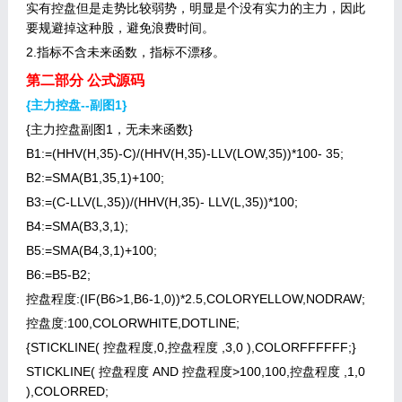
实有控盘但是走势比较弱势，明显是个没有实力的主力，因此
要规避掉这种股，避免浪费时间。
2.指标不含未来函数，指标不漂移。
第二部分 公式源码
{主力控盘--副图1}
{主力控盘副图1，无未来函数}
B1:=(HHV(H,35)-C)/(HHV(H,35)-LLV(LOW,35))*100- 35;
B2:=SMA(B1,35,1)+100;
B3:=(C-LLV(L,35))/(HHV(H,35)- LLV(L,35))*100;
B4:=SMA(B3,3,1);
B5:=SMA(B4,3,1)+100;
B6:=B5-B2;
控盘程度:(IF(B6>1,B6-1,0))*2.5,COLORYELLOW,NODRAW;
控盘度:100,COLORWHITE,DOTLINE;
{STICKLINE( 控盘程度,0,控盘程度 ,3,0 ),COLORFFFFFF;}
STICKLINE( 控盘程度 AND 控盘程度>100,100,控盘程度 ,1,0
),COLORRED;