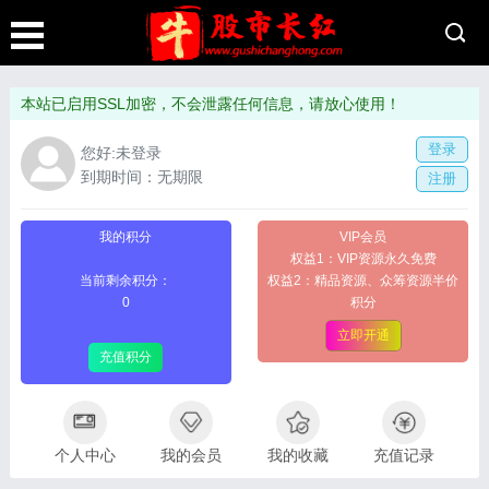
本站已启用SSL加密，不会泄露任何信息，请放心使用！
登录
您好:未登录
到期时间：无期限
注册
我的积分
VIP会员
权益1：VIP资源永久免费
当前剩余积分：
权益2：精品资源、众筹资源半价
0
积分
立即开通
充值积分
个人中心
我的会员
我的收藏
充值记录