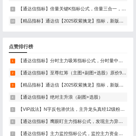
【通达信指标】倍量关键K指标公式，倍量三合一，关键起涨K线（主图+副图+选股）
【精品指标】通达信【2025双紫擒龙】指标，新版主图、副图、选股，主力吸筹套装，手机电脑通达信通用
点赞排行榜
【通达信指标】分时主力吸筹指标公式，分时量中显主力（分时副图）
【通达信指标】至尊红筹（主图+副图+选股）原价9999元的全套指标
【精品指标】通达信【2025双紫擒龙】指标，新版主图、副图、选股，主力吸筹套装，手机电脑通达信通用
【通达信指标】绝对主升浪（副图+选股）
【VIP战法】N字反包潜伏法，主升龙头真经12级粉丝专属战法，节点潜伏
【通达信指标】鹰眼盯主力指标公式，发现主力异动资金（副图+选股）
【通达信指标】主力监控指标公式，监控主力资金和筹码异动（副图+选股）