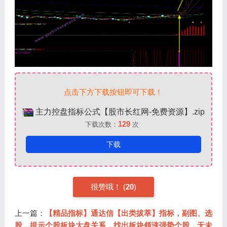
点击下方下载按钮即可下载！
主力控盘指标公式【股市长红网-免费资源】.zip
129
下载次数：
次
下载
很赞哦！ (
20
)
上一篇：
【精品指标】通达信【出类拔萃】指标，副图、选
股，提示个股板块大盘关系，找出板块领涨强势个股，无未