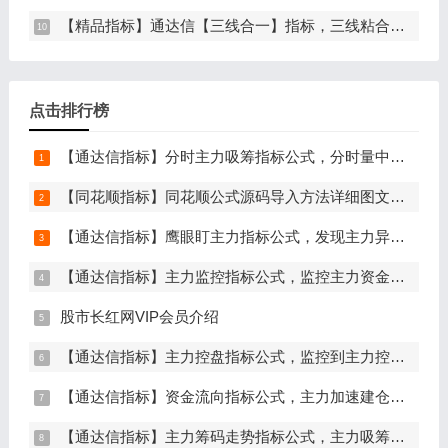
【精品指标】通达信【三线合一】指标，三线粘合必涨，无未来函数，手机电脑通达信通用
点击排行榜
【通达信指标】分时主力吸筹指标公式，分时量中显主力（分时副图）
【同花顺指标】同花顺公式源码导入方法详细图文教程
【通达信指标】鹰眼盯主力指标公式，发现主力异动资金（副图+选股）
【通达信指标】主力监控指标公式，监控主力资金和筹码异动（副图+选股）
股市长红网VIP会员介绍
【通达信指标】主力控盘指标公式，监控到主力控盘时间越长，后期爆发力越大（副图+选股）
【通达信指标】资金流向指标公式，主力加速建仓（副图+选股）
【通达信指标】主力筹码走势指标公式，主力吸筹，筹码集中度解析，挖掘大资金信号（副图+选股）