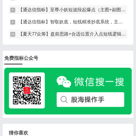
【通达信指标】至尊小妖短波段起爆点（主图+副图+选股）
【通达信指标】智取妖底，短线精准抄底系统，主做未来上涨大波段
【夏天77众筹】盘前思路+合适位置介入点短线逻辑分享
免费指标公众号
猜你喜欢