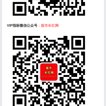
VIP指标微信公众号
：
股市长红网