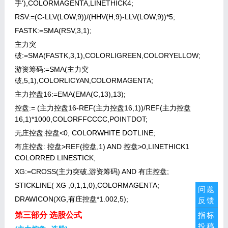
手'),COLORMAGENTA,LINETHICK4;
RSV:=(C-LLV(LOW,9))/(HHV(H,9)-LLV(LOW,9))*5;
FASTK:=SMA(RSV,3,1);
主力突
破:=SMA(FASTK,3,1),COLORLIGREEN,COLORYELLOW;
游资筹码:=SMA(主力突
破,5,1),COLORLICYAN,COLORMAGENTA;
主力控盘16:=EMA(EMA(C,13),13);
控盘:= (主力控盘16-REF(主力控盘16,1))/REF(主力控盘
16,1)*1000,COLORFFCCCC,POINTDOT;
无庄控盘:控盘<0, COLORWHITE DOTLINE;
有庄控盘: 控盘>REF(控盘,1) AND 控盘>0,LINETHICK1
COLORRED LINESTICK;
XG:=CROSS(主力突破,游资筹码) AND 有庄控盘;
STICKLINE( XG ,0,1,1,0),COLORMAGENTA;
问题
DRAWICON(XG,有庄控盘*1.002,5);
反馈
第三部分 选股公式
指标
投稿