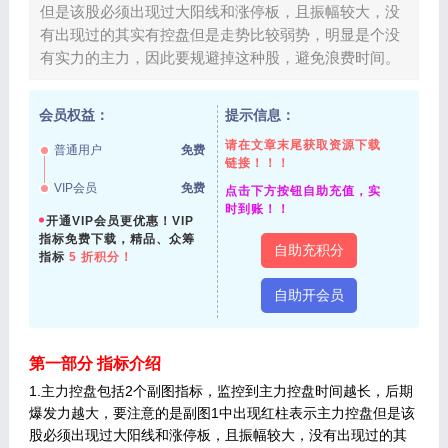
但是该股必须出现过大阳线和涨停板，且振幅较大，没
有出现过的其实有控盘但是走势比较弱势，明显是个没
有实力的主力，因此要规避掉这种股，避免浪费时间。
会员权益：
提示信息：
请在文章末尾获取资源下载
普通用户
免费
链接！！！
VIP会员
免费
点击下方按钮自助充值，实
时到账！！
开通VIP会员更优惠！VIP
指标免费下载，精品、众筹
自助充积分
指标
5 折积分！
自助开会员
第一部分 指标介绍
1.主力控盘包括2个副图指标，监控到主力控盘时间越长，后期
爆发力越大，要注意的是副图1中出现红柱表示主力控盘但是该
股必须出现过大阳线和涨停板，且振幅较大，没有出现过的其