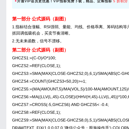
开通VIP会员更优惠！VIP指标免费下载，精品、众筹指标
5 折积分
第一部分 公式源码（副图）
1.指标结合涨幅、RSI强弱、量能、均线、价格乖离、筹码结构
抓回调低吸机会，买卖节奏清晰。
2.无未来函数，信号不漂移。
第二部分 公式源码（副图）
GHCZS1:=(C-O)/O*100;
GHCZS2:=REF(CLOSE,1);
GHCZS3:=SMA(MAX(CLOSE-GHCZS2,0),6,1)/SMA(ABS(C-GHCZ
GHCZS4:=COUNT(GHCZS3<50,20)>=1;
GHCZS5:=(MA(AMOUNT,5)/MA(VOL,5)/100-MA(AMOUNT,125)/M
GHCZS6:=MA((LLV(L,45)-CLOSE)/(HHV(H,45)-LLV(L,45))*100,6
GHCZS7:=CROSS(-5,GHCZS6) AND GHCZS5< -0.4;
GHCZS8:=REF(CLOSE,1);
GHCZS9:=SMA(MAX(CLOSE-GHCZS8,0),5,1)/SMA(ABS(CLOSE-
DRAWTEXT_FIX(1,0,0.07,0,'微信公众号：股海操作手'),COLORMA