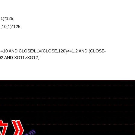
1)*125;
10,1)*125;
>=10 AND CLOSE/LLV(CLOSE,120)<=1.2 AND (CLOSE-
02 AND XG11>XG12;