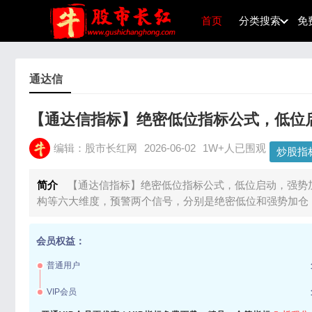
首页
分类搜索
免
通达信
【通达信指标】绝密低位指标公式，低位
编辑：股市长红网
2026-06-02
1W+人已围观
炒股指
简介
【通达信指标】绝密低位指标公式，低位启动，强势加
构等六大维度，预警两个信号，分别是绝密低位和强势加仓
会员权益：
普通用户
VIP会员