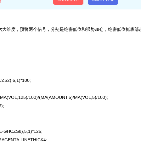
！
等六大维度，预警两个信号，分别是绝密低位和强势加仓，绝密低位抓底部
S2),6,1)*100;
A(VOL,125)/100)/(MA(AMOUNT,5)/MA(VOL,5)/100);
);
GHCZS8),5,1)*125;
GENTA,LINETHICK4;