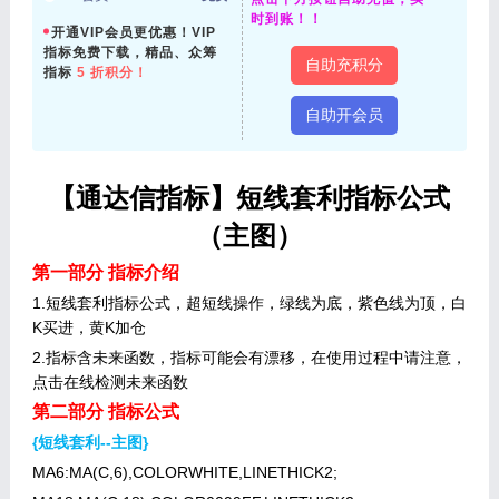
时到账！！
开通VIP会员更优惠！VIP
指标免费下载，精品、众筹
自助充积分
指标
5 折积分！
自助开会员
【通达信指标】短线套利指标公式
（主图）
第一部分 指标介绍
1.短线套利指标公式，超短线操作，绿线为底，紫色线为顶，白
K买进，黄K加仓
2.指标含未来函数，指标可能会有漂移，在使用过程中请注意，
点击在线检测未来函数
第二部分 指标公式
{短线套利--主图}
MA6:MA(C,6),COLORWHITE,LINETHICK2;