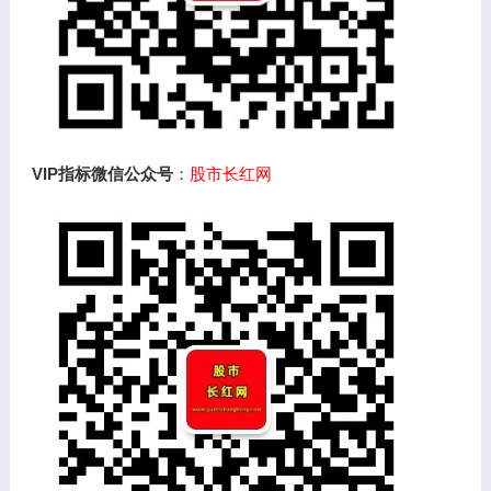
VIP指标微信公众号
：
股市长红网