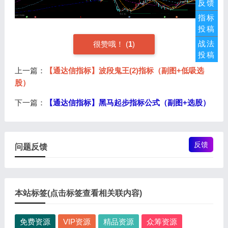
反馈
指标
投稿
战法
很赞哦！ (
1
)
投稿
上一篇：
【通达信指标】波段鬼王(2)指标（副图+低吸选
股）
下一篇：
【通达信指标】黑马起步指标公式（副图+选股）
反馈
问题反馈
本站标签(点击标签查看相关联内容)
免费资源
VIP资源
精品资源
众筹资源