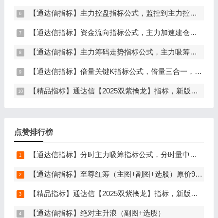
【通达信指标】主力控盘指标公式，监控到主力控盘时间越长，后期爆发力越大（副图+选股）
【通达信指标】资金流向指标公式，主力加速建仓（副图+选股）
【通达信指标】主力筹码走势指标公式，主力吸筹，筹码集中度解析，挖掘大资金信号（副图+选股）
【通达信指标】倍量关键K指标公式，倍量三合一，关键起涨K线（主图+副图+选股）
【精品指标】通达信【2025双紫擒龙】指标，新版主图、副图、选股，主力吸筹套装，手机电脑通达信通用
点赞排行榜
【通达信指标】分时主力吸筹指标公式，分时量中显主力（分时副图）
【通达信指标】至尊红筹（主图+副图+选股）原价9999元的全套指标
【精品指标】通达信【2025双紫擒龙】指标，新版主图、副图、选股，主力吸筹套装，手机电脑通达信通用
【通达信指标】绝对主升浪（副图+选股）