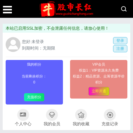
本站已启用SSL加密，不会泄露任何信息，请放心使用！
登录
您好:未登录
到期时间：无期限
注册
我的积分
VIP会员
权益1：VIP资源永久免费
当前剩余积分：
权益2：精品资源、众筹资源半价
0
积分
立即开通
充值积分
个人中心
我的会员
我的收藏
充值记录