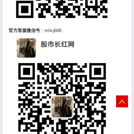
官方客服微信号
：mhcj668