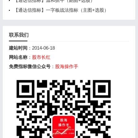
【通达信指标】温和抓牛（副图+选股）
【通达信指标】一字板战法指标（主图+选股）
联系我们
建站时间
：2014-06-18
网站名称
：
股市长红
免费指标微信公众号
：
股海操作手