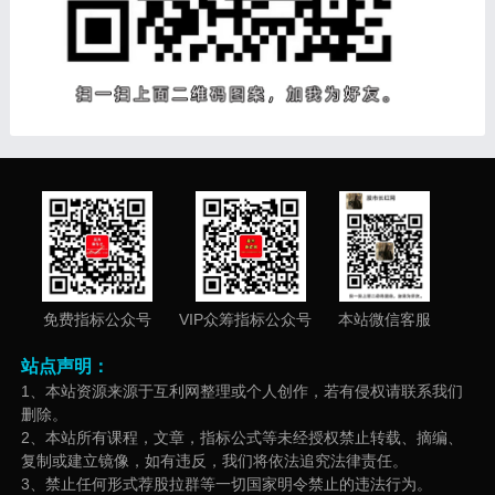
免费指标公众号
VIP众筹指标公众号
本站微信客服
站点声明：
1、本站资源来源于互利网整理或个人创作，若有侵权请联系我们
删除。
2、本站所有课程，文章，指标公式等未经授权禁止转载、摘编、
复制或建立镜像，如有违反，我们将依法追究法律责任。
3、禁止任何形式荐股拉群等一切国家明令禁止的违法行为。