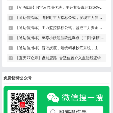
【VIP战法】N字反包潜伏法，主升龙头真经12级粉丝专属战法，节点潜伏
【通达信指标】鹰眼盯主力指标公式，发现主力异动资金（副图+选股）
【通达信指标】主力监控指标公式，监控主力资金和筹码异动（副图+选股）
【通达信指标】至尊小妖短波段起爆点（主图+副图+选股）
【通达信指标】智取妖底，短线精准抄底系统，主做未来上涨大波段
【夏天77众筹】盘前思路+合适位置介入点短线逻辑分享
免费指标公众号