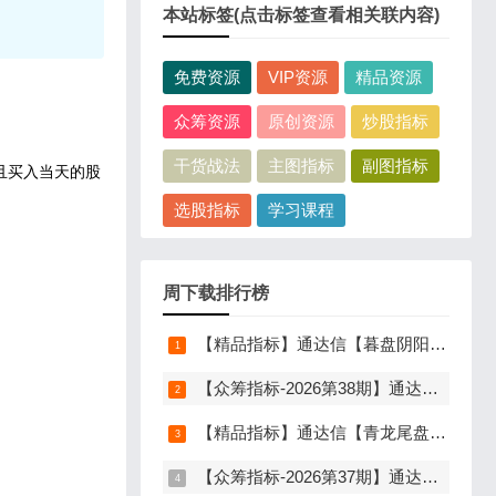
本站标签(点击标签查看相关联内容)
免费资源
VIP资源
精品资源
众筹资源
原创资源
炒股指标
干货战法
主图指标
副图指标
且买入当天的股
选股指标
学习课程
周下载排行榜
【精品指标】通达信【暮盘阴阳序】指标，副图排序，尾盘选股，电脑版量化辅助工具，尾盘排序，信号全天不变，仅限电脑通达信使用
【众筹指标-2026第38期】通达信【分歧转多】指标，主图、副图、选股，首板分歧低吸二波行情，信号少，胜率高，手机电脑通达信通用
【精品指标】通达信【青龙尾盘】指标，副图排序，分时主图，排序潜伏，次日套利，信号可回看，超短策略，仅限电脑通达信使用
【众筹指标-2026第37期】通达信【谛听竞价】指标，副图排序、选股，原价5980元的早盘竞价指标，可回测历史数据，信号全天不变，开放源码可永久使用，手机电脑通达信通用