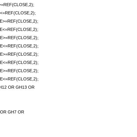
=REF(CLOSE,2);
<=REF(CLOSE,2);
E>=REF(CLOSE,2);
E<=REF(CLOSE,2);
E>=REF(CLOSE,2);
E<=REF(CLOSE,2);
E>=REF(CLOSE,2);
E<=REF(CLOSE,2);
E>=REF(CLOSE,2);
E<=REF(CLOSE,2);
H12 OR GH13 OR
 OR GH7 OR