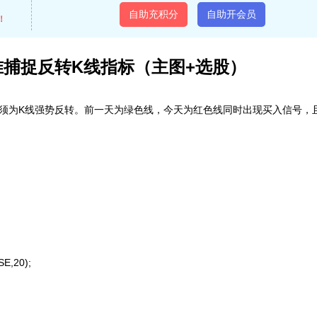
自助充积分
自助开会员
！
捕捉反转K线指标（主图+选股）
必须为K线强势反转。前一天为绿色线，今天为红色线同时出现买入信号，
E,20);