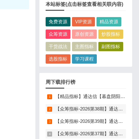
本站标签(点击标签查看相关联内容)
免费资源
VIP资源
精品资源
。
众筹资源
原创资源
炒股指标
干货战法
主图指标
副图指标
选股指标
学习课程
周下载排行榜
【精品指标】通达信【暮盘阴阳序】指标，副图排序，尾盘选股，电脑版量化辅助工具，尾盘排序，信号全天不变，仅限电脑通达信使用
【众筹指标-2026第38期】通达信【分歧转多】指标，主图、副图、选股，首板分歧低吸二波行情，信号少，胜率高，手机电脑通达信通用
【众筹指标-2026第39期】通达信【山河星池】指标，主图、副图、选股，中短线趋势拐点与量能异动突破，信号少而精，手机电脑通达信通用
【众筹指标-2026第37期】通达信【谛听竞价】指标，副图排序、选股，原价5980元的早盘竞价指标，可回测历史数据，信号全天不变，开放源码可永久使用，手机电脑通达信通用