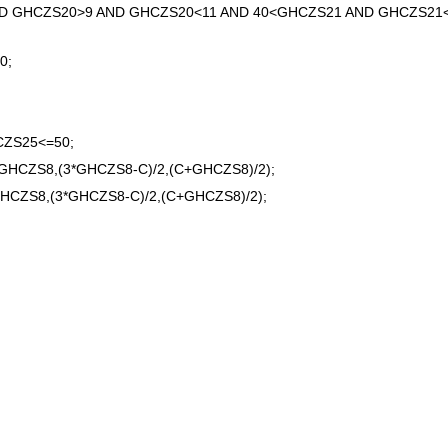
 GHCZS20>9 AND GHCZS20<11 AND 40<GHCZS21 AND GHCZS21<
0;
ZS25<=50;
HCZS8,(3*GHCZS8-C)/2,(C+GHCZS8)/2);
CZS8,(3*GHCZS8-C)/2,(C+GHCZS8)/2);