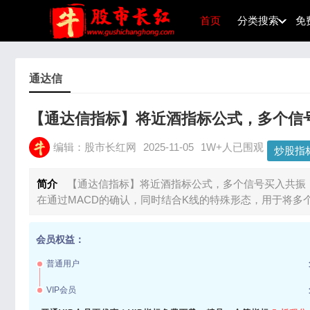
首页
分类搜索
免
通达信
【通达信指标】将近酒指标公式，多个信
编辑：股市长红网
2025-11-05
1W+人已围观
炒股指
简介
【通达信指标】将近酒指标公式，多个信号买入共振，
在通过MACD的确认，同时结合K线的特殊形态，用于将多
会员权益：
普通用户
VIP会员