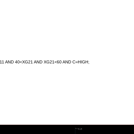
1 AND 40<XG21 AND XG21<60 AND C=HIGH;