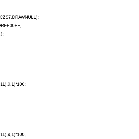
CZS7,DRAWNULL);
RFF00FF;
);
),9,1)*100;
),9,1)*100;