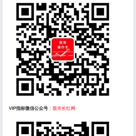
VIP指标微信公众号
：
股市长红网