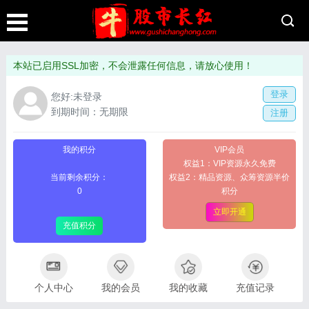
本站已启用SSL加密，不会泄露任何信息，请放心使用！
登录
您好:未登录
到期时间：无期限
注册
我的积分
VIP会员
权益1：VIP资源永久免费
当前剩余积分：
权益2：精品资源、众筹资源半价
0
积分
立即开通
充值积分
个人中心
我的会员
我的收藏
充值记录