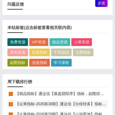
反馈
问题反馈
本站标签(点击标签查看相关联内容)
免费资源
VIP资源
精品资源
众筹资源
原创资源
炒股指标
干货战法
主图指标
副图指标
选股指标
学习课程
周下载排行榜
【精品指标】通达信【暮盘阴阳序】指标，副图排序，尾盘选股，电脑版量化辅助工具，尾盘排序，信号全天不变，仅限电脑通达信使用
【众筹指标-2026第38期】通达信【分歧转多】指标，主图、副图、选股，首板分歧低吸二波行情，信号少，胜率高，手机电脑通达信通用
【众筹指标-2026第39期】通达信【山河星池】指标，主图、副图、选股，中短线趋势拐点与量能异动突破，信号少而精，手机电脑通达信通用