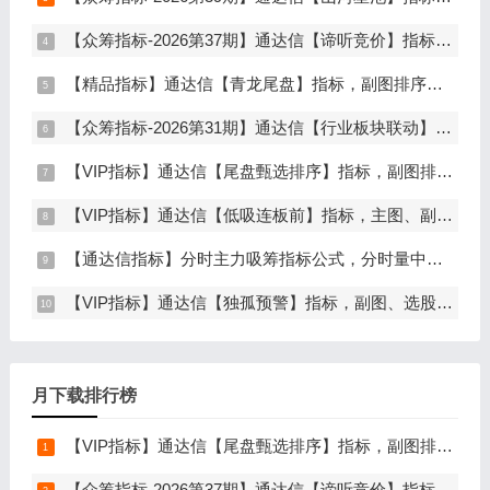
【众筹指标-2026第37期】通达信【谛听竞价】指标，副图排序、选股，原价5980元的早盘竞价指标，可回测历史数据，信号全天不变，开放源码可永久使用，手机电脑通达信通用
【精品指标】通达信【青龙尾盘】指标，副图排序，分时主图，排序潜伏，次日套利，信号可回看，超短策略，仅限电脑通达信使用
【众筹指标-2026第31期】通达信【行业板块联动】指标，主图、选股，精准捕捉板块行情，分清龙头补涨规避回落，无未来函数，仅支持电脑通达信
【VIP指标】通达信【尾盘甄选排序】指标，副图排序，短线打造的尾盘战法，今买明卖超短战法，信号可回测，仅限电脑通达信使用
【VIP指标】通达信【低吸连板前】指标，主图、副图、选股，埋伏连板前的节点，信号不漂移，手机电脑通达信通用
【通达信指标】分时主力吸筹指标公式，分时量中显主力（分时副图）
【VIP指标】通达信【独孤预警】指标，副图、选股，码力金矿独创趋势企稳预警，无未来函数，手机电脑通达信通用
月下载排行榜
【VIP指标】通达信【尾盘甄选排序】指标，副图排序，短线打造的尾盘战法，今买明卖超短战法，信号可回测，仅限电脑通达信使用
【众筹指标-2026第37期】通达信【谛听竞价】指标，副图排序、选股，原价5980元的早盘竞价指标，可回测历史数据，信号全天不变，开放源码可永久使用，手机电脑通达信通用