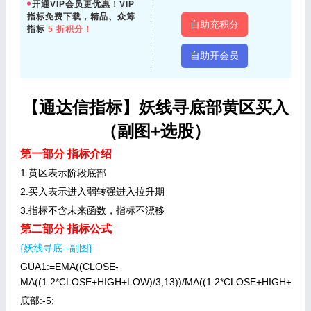
开通VIP会员更优惠！VIP
指标免费下载，精品、众筹
自助充积分
指标
5 折积分！
自助开会员
【通达信指标】妖线寻底部黄区买入
（副图+选股）
第一部分 指标介绍
1.黄区表示阶段底部
2.买入表示进入弱转强进入拉升期
3.指标不含未来函数，指标不漂移
第二部分 指标公式
{妖线寻底--副图}
GUA1:=EMA((CLOSE-
MA((1.2*CLOSE+HIGH+LOW)/3,13))/MA((1.2*CLOSE+HIGH+LOW)/
底部:-5;