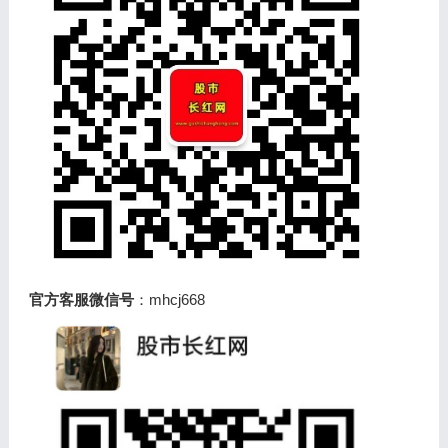
官方客服微信号
：mhcj668