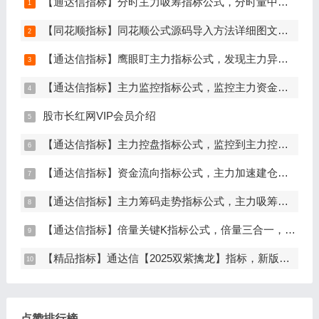
【通达信指标】分时主力吸筹指标公式，分时量中显主力（分时副图）
【同花顺指标】同花顺公式源码导入方法详细图文教程
【通达信指标】鹰眼盯主力指标公式，发现主力异动资金（副图+选股）
【通达信指标】主力监控指标公式，监控主力资金和筹码异动（副图+选股）
股市长红网VIP会员介绍
【通达信指标】主力控盘指标公式，监控到主力控盘时间越长，后期爆发力越大（副图+选股）
【通达信指标】资金流向指标公式，主力加速建仓（副图+选股）
【通达信指标】主力筹码走势指标公式，主力吸筹，筹码集中度解析，挖掘大资金信号（副图+选股）
【通达信指标】倍量关键K指标公式，倍量三合一，关键起涨K线（主图+副图+选股）
【精品指标】通达信【2025双紫擒龙】指标，新版主图、副图、选股，主力吸筹套装，手机电脑通达信通用
点赞排行榜